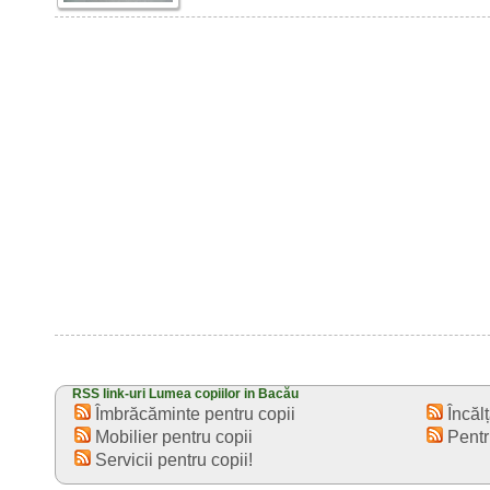
RSS link-uri Lumea copiilor in Bacău
Îmbrăcăminte pentru copii
Încălț
Mobilier pentru copii
Pentr
Servicii pentru copii!