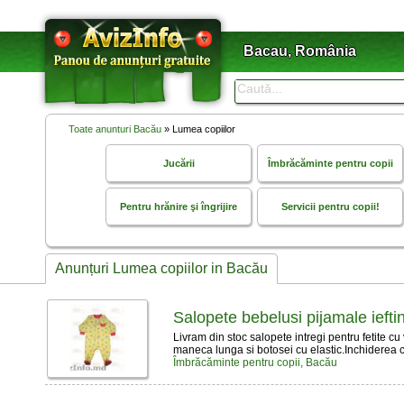
Bacau, România
Toate anunturi Bacău
» Lumea copiilor
Jucării
Îmbrăcăminte pentru copii
Pentru hrănire şi îngrijire
Servicii pentru copii!
Anunțuri Lumea copiilor in Bacău
Salopete bebelusi pijamale iefti
Livram din stoc salopete intregi pentru fetite c
maneca lunga si botosei cu elastic.Inchiderea 
Îmbrăcăminte pentru copii, Bacău