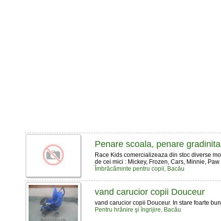
Penare scoala, penare gradinita
Race Kids comercializeaza din stoc diverse m
de cei mici : Mickey, Frozen, Cars, Minnie, Paw
Îmbrăcăminte pentru copii, Bacău
vand carucior copii Douceur
vand carucior copii Douceur. In stare foarte bun
Pentru hrănire şi îngrijire, Bacău