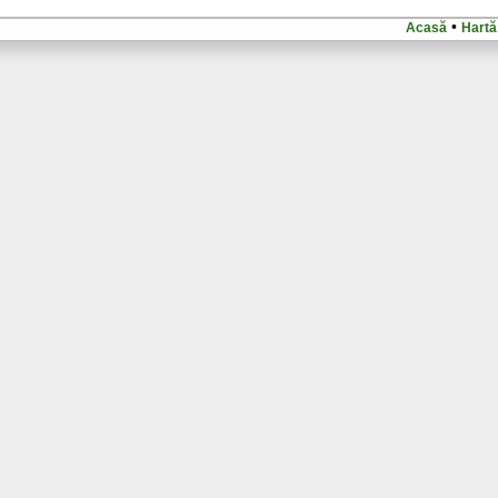
•
Acasă
Hartă